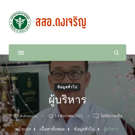
สำนักงานสาธารณสุขอำเภอดง
เจริญ
ข้อมูลทั่วไป
ผู้บริหาร
บน
Adminsso
14 ธันวาคม 2021
ไม่มีความเห็น
ผู้
บริหาร
หน้าแรก
เนื้อหาทั้งหมด
ข้อมูลทั่วไป
ผู้บริหาร