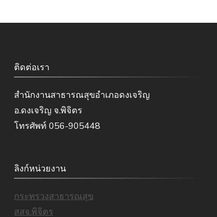
ติดต่อเรา
สำนักงานสาธารณสุขอำเภอดงเจริญ
อ.ดงเจริญ จ.พิจิตร
โทรศัพท์ 056-905448
ลิงก์หน่วยงาน
กระทรวงสาธารณสุข
สสจ.พิจิตร