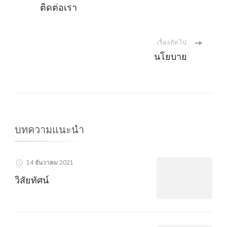
เมนู
ติดต่อเรา
นำ
ทาง
เรื่องถัดไป
นโยบาย
โพส
บทความแนะนำ
14 ธันวาคม 2021
วิสัยทัศน์